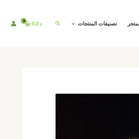
البحث
متجر
تصنيفات المنتجات
د.ك
0