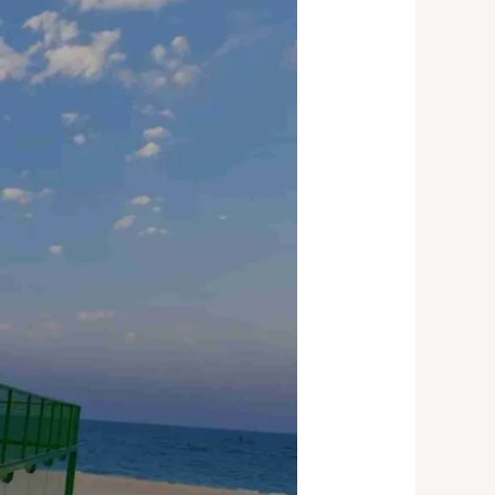
بادل
بالكويت