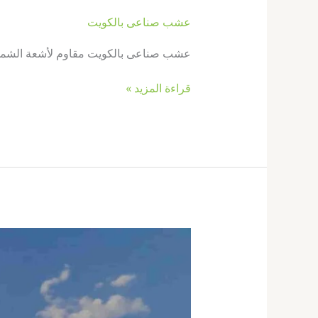
عشب صناعى بالكويت
عشب صناعى بالكويت مقاوم لأشعة الشمس
قراءة المزيد »
إنشاء
ملاعب
بادل
بالكويت67774842|
ملاعب