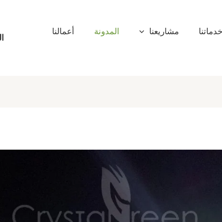
دماتنا
مشاريعنا
المدونة
أعمالنا
ال