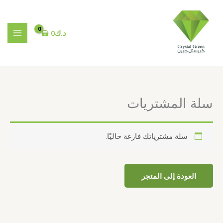
خطي
لى
لمحتوى
د.ك
0
سلة المشتريات
سلة مشترياتك فارغة حاليًا.
العودة إلى المتجر