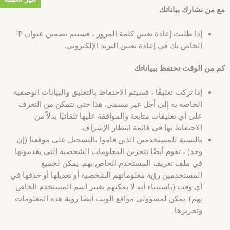
مع من نشارك بياناتك
إذا طلبت إعادة تعيين كلمة المرور ، فسيتم تضمين عنوان IP
الخاص بك في إعادة تعيين البريد الإلكتروني.
كم من الوقت نحتفظ ببياناتك
إذا تركت تعليقًا ، فسيتم الاحتفاظ بالتعليق والبيانات الوصفية
الخاصة به إلى أجل غير مسمى. هذا حتى نتمكن من التعرف
على أي تعليقات متابعة والموافقة عليها تلقائيًا بدلاً من
الاحتفاظ بها في قائمة انتظار الإشراف.
بالنسبة للمستخدمين الذين قاموا بالتسجيل على موقعنا (إن
وجد) ، نقوم أيضًا بتخزين المعلومات الشخصية التي يقدمونها
في ملف تعريف المستخدم الخاص بهم. يمكن لجميع
المستخدمين رؤية معلوماتهم الشخصية أو تعديلها أو حذفها في
أي وقت (باستثناء أنه لا يمكنهم تغيير اسم المستخدم الخاص
بهم). يمكن لمسؤولي مواقع الويب أيضًا رؤية هذه المعلومات
وتحريرها.