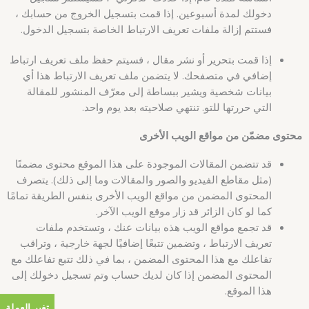
دخولك لمدة أسبوعين. إذا قمت بتسجيل الخروج من حسابك ،
فستتم إزالة ملفات تعريف الارتباط الخاصة بتسجيل الدخول.
إذا قمت بتحرير أو نشر مقال ، فسيتم حفظ ملف تعريف ارتباط
إضافي في متصفحك. لا يتضمن ملف تعريف الارتباط هذا أي
بيانات شخصية ويشير ببساطة إلى معرّف المنشور للمقالة
التي حررتها للتو. تنتهي صلاحيته بعد يوم واحد.
محتوى مضمّن من مواقع الويب الأخرى
قد تتضمن المقالات الموجودة على هذا الموقع محتوى مضمنًا
(مثل مقاطع الفيديو والصور والمقالات وما إلى ذلك). يتصرف
المحتوى المضمن من مواقع الويب الأخرى بنفس الطريقة تمامًا
كما لو كان الزائر قد زار موقع الويب الآخر.
قد تجمع مواقع الويب هذه بيانات عنك ، وتستخدم ملفات
تعريف الارتباط ، وتضمين تتبعًا إضافيًا لجهة خارجية ، وتراقب
تفاعلك مع هذا المحتوى المضمن ، بما في ذلك تتبع تفاعلك مع
المحتوى المضمن إذا كان لديك حساب وتم تسجيل دخولك إلى
هذا الموقع.
تغير العملة