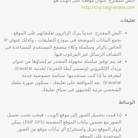
http://crystalgrasskw.com
تعليقات
النص المقترح: عندما يترك الزائرون تعليقاتهم على الموقع ،
نجمع البيانات الموضحة في نموذج التعليقات ، وكذلك عنوان IP
الخاص بالزائر وسلسلة وكلاء متصفح المستخدم للمساعدة في
اكتشاف الرسائل غير المرغوب فيها.
قد يتم توفير سلسلة مجهولة المصدر تم إنشاؤها من عنوان
بريدك الإلكتروني (وتسمى أيضًا التجزئة) لخدمة Gravatar
لمعرفة ما إذا كنت تستخدمها.
سياسة خصوصية خدمة
Gravatar .
بعد الموافقة على تعليقك ، ستكون صورة ملفك
الشخصي مرئية للجمهور في سياق تعليقك.
الوسائط
إذا قمت بتحميل الصور إلى موقع الويب ، فيجب تجنب تحميل
الصور مع تضمين بيانات الموقع المضمنة (EXIF GPS). يمكن
لزوار الموقع تنزيل واستخراج أي بيانات موقع من الصور
الموجودة على الموقع.