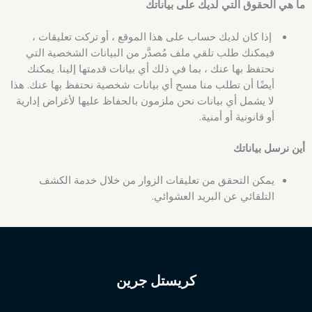
ما هي الحقوق التي لديك على بياناتك
إذا كان لديك حساب على هذا الموقع ، أو تركت تعليقات ،
فيمكنك طلب تلقي ملف مُصدَّر من البيانات الشخصية التي
نحتفظ بها عنك ، بما في ذلك أي بيانات قدمتها إلينا. يمكنك
أيضًا أن تطلب منا مسح أي بيانات شخصية نحتفظ بها عنك. هذا
لا يشمل أي بيانات نحن ملزمون بالحفاظ عليها لأغراض إدارية
أو قانونية أو أمنية.
أين نرسل بياناتك
يمكن التحقق من تعليقات الزوار من خلال خدمة الكشف
التلقائي عن البريد العشوائي.
كريستل جرين