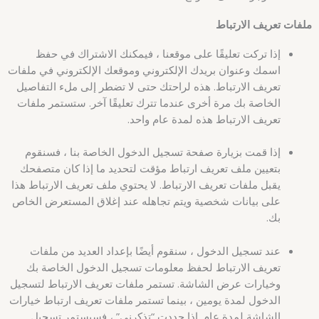
ملفات تعريف الارتباط
إذا تركت تعليقًا على موقعنا ، فيمكنك الاشتراك في حفظ
اسمك وعنوان بريدك الإلكتروني وموقعك الإلكتروني في ملفات
تعريف الارتباط. هذه لراحتك حتى لا تضطر إلى ملء التفاصيل
الخاصة بك مرة أخرى عندما تترك تعليقًا آخر. ستستمر ملفات
تعريف الارتباط هذه لمدة عام واحد.
إذا قمت بزيارة صفحة تسجيل الدخول الخاصة بنا ، فسنقوم
بتعيين ملف تعريف ارتباط مؤقت لتحديد ما إذا كان متصفحك
يقبل ملفات تعريف الارتباط. لا يحتوي ملف تعريف الارتباط هذا
على بيانات شخصية ويتم تجاهله عند إغلاق المستعرض الخاص
بك.
عند تسجيل الدخول ، سنقوم أيضًا بإعداد العديد من ملفات
تعريف الارتباط لحفظ معلومات تسجيل الدخول الخاصة بك
وخيارات عرض الشاشة. تستمر ملفات تعريف الارتباط لتسجيل
الدخول لمدة يومين ، بينما تستمر ملفات تعريف ارتباط خيارات
الشاشة لمدة عام. إذا حددت “تذكرني” ، فسيستمر تسجيل