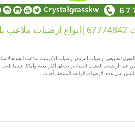
كويت
نجيل الطبيعي ارضيات الترتان ارضيات الاكريليك ملاعب الجولفالاسك
نس على أرضيات العشب الصناعي يجعلها أكثر متعة وأمانًا. عندما تلع
تنس على هذه الأرضيات الرائعة المنتجة بأحدث