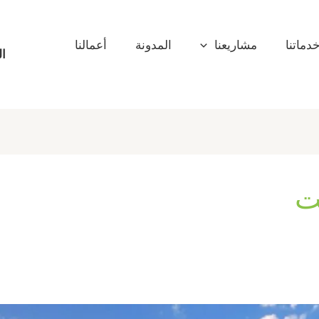
دماتنا
مشاريعنا
المدونة
أعمالنا
ال
ت