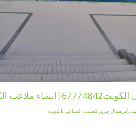
اء ملاعب الكويت
يت
,
كريستال جرين للعشب الصناعى بالكويت