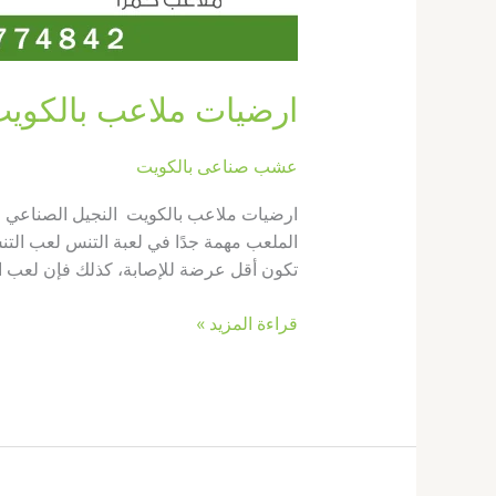
ارضيات ملاعب بالكويت 67774842|انواع ارضيات ملاعب بال
عشب صناعى بالكويت
ارضيات ملاعب بالكويت النجيل الصناعي ال
الملعب مهمة جدًا في لعبة التنس لعب الت
تكون أقل عرضة للإصابة، كذلك فإن لعب ال
قراءة المزيد »