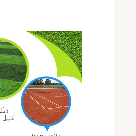
ارضيات
ملاعب
بالكويت
67774842|
انواع
ارضيات
ملاعب
بالكويت