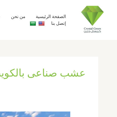
خطي
لى
لمحتوى
الصفحة الرئيسية
من نحن
خ
إتصل بنا
عشب صناعى بالكوي
شركة