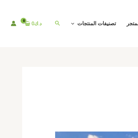
البحث
متجر
تصنيفات المنتجات
د.ك
0