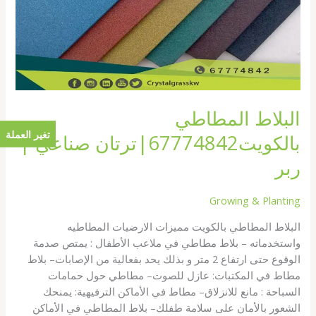
البلاط المطاطي
تغير العملة
بالكويت67774842|ترتان صناعي |
ربر
Growing & Planting
البلاط المطاطي بالكويت مميزات الارضيات المطاطيه
واستخدماته – بلاط مطاطي في ملاعب الأطفال : يمتص صدمة
الوقوع حتى ارتفاع 2 متر و بذلك يحد بفعالية من الإصابات– بلاط
مطاط في المكتبات: عازل للصوت– مطاطي حول حمامات
السباحة : مانع للانزلاق– مطاط في الأماكن الترفيهية: يمنحك
الشعور بالأمان على سلامة طفلك– بلاط المطاطي في الأماكن