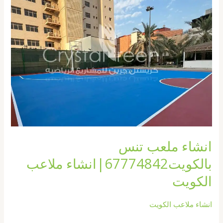
تنس
بالكويت67774842|
انشاء
ملاعب
الكويت
انشاء ملعب تنس
بالكويت67774842|انشاء ملاعب
الكويت
انشاء ملاعب الكويت