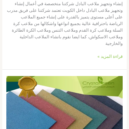
إنشاء وتجهيز ملاعب البادل شركتنا متخصصة في أعمال إنشاء
وتجهيز ملاعب البادل داخل الكويت تعتمد شركتنا على فريق مدرب
على أعلى مستوى يتميز بالقدرة على إنشاء جميع الملاعب
الرياضة باحترافية عالية بجميع انواعها واشكالها من ملاعب كرة
السلة وملاعب كرة القدم وملاعب التنس وملاعب الكرة الطائرة
وملاعب الاسكواش، كما ايضا نقوم بانشاء الملاعب الداخلية
والخارجية
قراءة المزيد »
البلاط
المطاطي
بالكويت67774842|
ترتان
صناعي
|
ربر