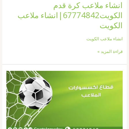
انشاء ملاعب كرة قدم
الكويت67774842|انشاء ملاعب
الكويت
انشاء ملاعب الكويت
قراءة المزيد »
انشاء
ملاعب
كرة
قدم
بالكويت
67774842|
عشب
صناعى
بالكويت