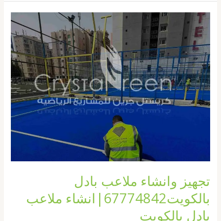
تجهيز
وانشاء
ملاعب
بادل
بالكويت67774842|
انشاء
ملاعب
بادل
بالكويت
تجهيز وانشاء ملاعب بادل
بالكويت67774842|انشاء ملاعب
بادل بالكويت