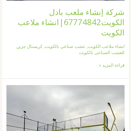
شركة إنشاء ملعب بادل
الكويت67774842|انشاء ملاعب
الكويت
انشاء ملاعب الكويت
,
عشب صناعى بالكويت
,
كريستال جرين
للعشب الصناعى بالكويت
قراءة المزيد »
انشاء
ملاعب
الرياضية
بالكويت67774842|
انشاء
ملاعب
الكويت