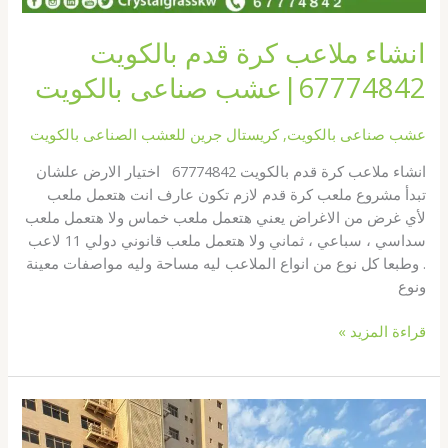
انشاء ملاعب كرة قدم بالكويت
67774842|عشب صناعى بالكويت
عشب صناعى بالكويت
,
كريستال جرين للعشب الصناعى بالكويت
انشاء ملاعب كرة قدم بالكويت 67774842 اختيار الارض علشان
تبدأ مشروع ملعب كرة قدم لازم تكون عارف انت هتعمل ملعب
لأي غرض من الاغراض يعني هتعمل ملعب خماس ولا هتعمل ملعب
سداسي ، سباعي ، ثماني ولا هتعمل ملعب قانوني دولي 11 لاعب
. وطبعا كل نوع من انواع الملاعب ليه مساحة وليه مواصفات معينة
ونوع
قراءة المزيد »
انشاء
ملعب