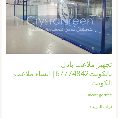
انشاء
ملاعب
الكويت
تجهيز ملاعب بادل
بالكويت67774842|انشاء ملاعب
الكويت
Uncategorized
قراءة المزيد »