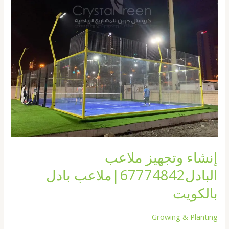
ملاعب
البادل67774842|
ملاعب
بادل
بالكويت
إنشاء وتجهيز ملاعب
البادل67774842|ملاعب بادل
بالكويت
Growing & Planting