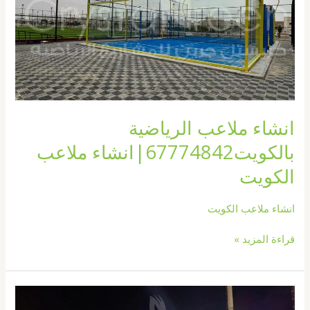
انشاء ملاعب الرياضية
بالكويت67774842|انشاء ملاعب
الكويت
انشاء ملاعب الكويت
قراءة المزيد »
إنشاء
وتجهيز