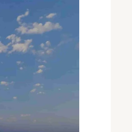
ملاعب
بادل
بالكويت67774842|
ملاعب
بادل
بالكويت