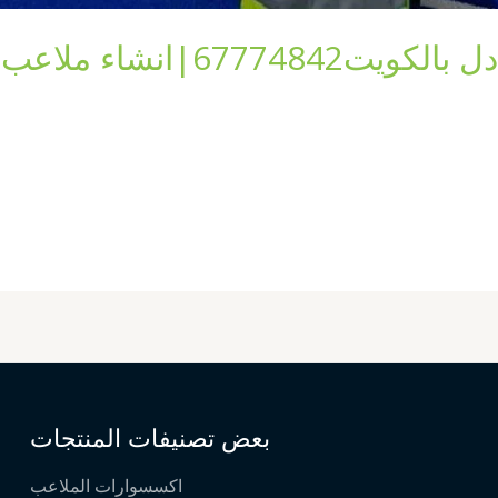
اء ملاعب بادل بالكويت
بعض تصنيفات المنتجات
اكسسوارات الملاعب