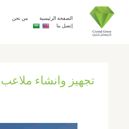
خطي
لى
لمحتوى
الصفحة الرئيسية
من نحن
خ
إتصل بنا
تجهيز وانشاء ملاعب 
إنشاء