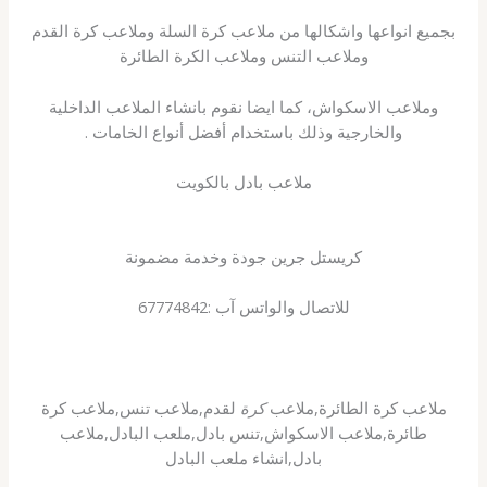
بجميع انواعها واشكالها من ملاعب كرة السلة وملاعب كرة القدم
وملاعب التنس وملاعب الكرة الطائرة
وملاعب الاسكواش، كما ايضا نقوم بانشاء الملاعب الداخلية
والخارجية وذلك باستخدام أفضل أنواع الخامات .
ملاعب بادل بالكويت
كريستل جرين جودة وخدمة مضمونة
للاتصال والواتس آب :67774842
ملاعب كرة الطائرة,ملاعب
كرة
لقدم,ملاعب تنس,ملاعب كرة
طائرة,ملاعب الاسكواش,تنس بادل,ملعب البادل,ملاعب
بادل,انشاء ملعب البادل