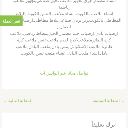
انشاء مضمار جري,
تجهيز ملاعب نجيل صناعي,
تجهيز ملاعب
رياضية,
انشاء ملاعب بالكويت,
انشاء ملاعب التنس الكويت,البلاط
المطاطي بالكويت,ربر,ترتان صناعي,بلاط مطاطي,ارضيات حضانه
تغير العملة
اطفال ,
ارضيات نادي,ارضيات جيم,مضمار الخيل,مطاط رياضي,
ملاعب
كرة الطائرة,ملاعب
كرة
لقدم,ملاعب تنس,ملاعب كرة
طائرة,ملاعب الاسكواش,تنس بادل,ملعب البادل,ملاعب
بادل,انشاء ملعب البادل,انشاء ملعب تنس بالكويت
تواصل معانا عبر الواتس اب
→
المقالة السابقة
المقالة التالية
←
اترك تعليقاً