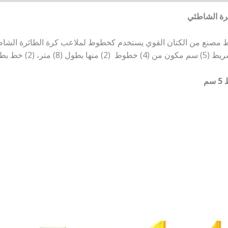
رة الشاطئي
ط مصنع من الكتان القوي يستخدم كخطوط لملاعب كرة الطائرة الشاط
بطول (16) متر.