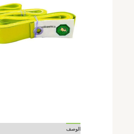
الوصف
مراجعات (0)