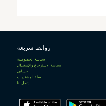
روابط سريعة
سياسة الخصوصية
سياسة الاسترجاع والإستبدال
حسابي
سلة المشتريات
إتصل بنا