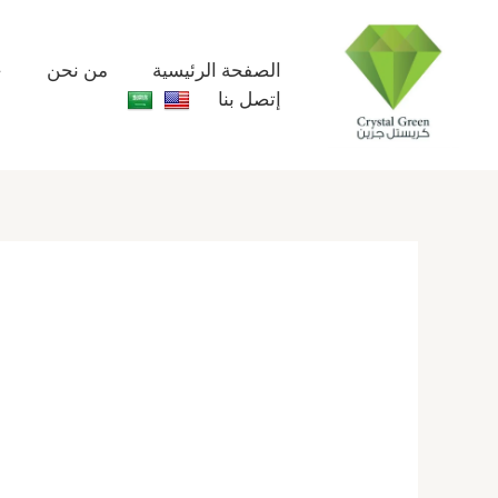
خطي
لى
لمحتوى
الصفحة الرئيسية
من نحن
خ
إتصل بنا