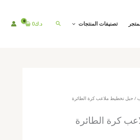
البحث
متجر
تصنيفات المنتجات
د.ك
0
ب
/ حبل تخطيط ملاعب كرة الطائرة
عب كرة الطائرة