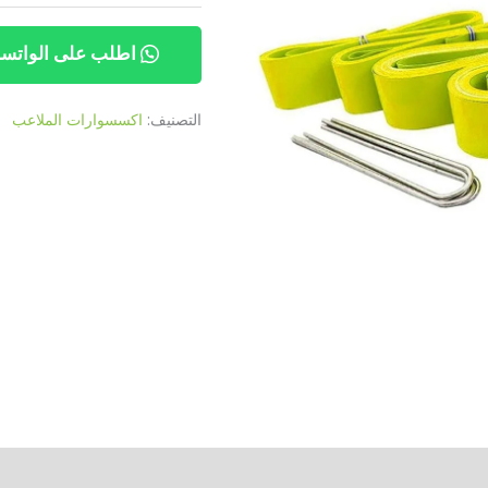
اطلب على الواتس
التصنيف:
اكسسوارات الملاعب