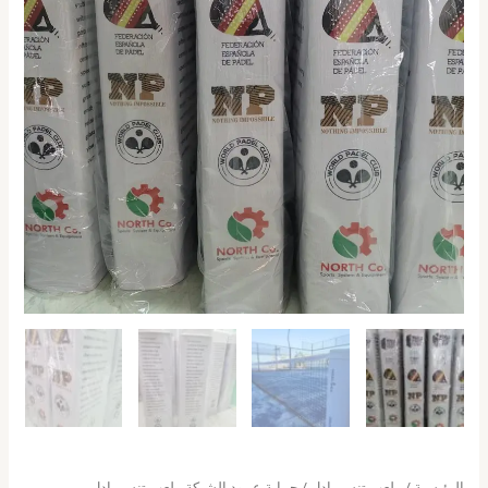
الرئيسية
/
ملعب تنس بادل
/ حماية عمود الشبكة ملعب تنس بادل