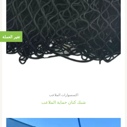
تغير العملة
اكسسوارات الملاعب
شبك كتان حماية الملاعب