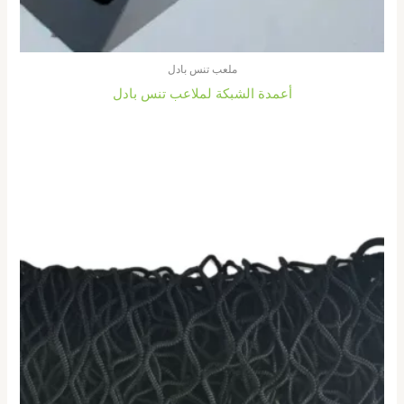
ملعب تنس بادل
أعمدة الشبكة لملاعب تنس بادل