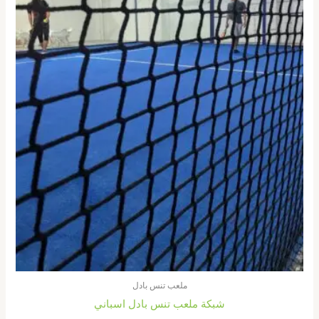
ملعب تنس بادل
شبكة ملعب تنس بادل اسباني