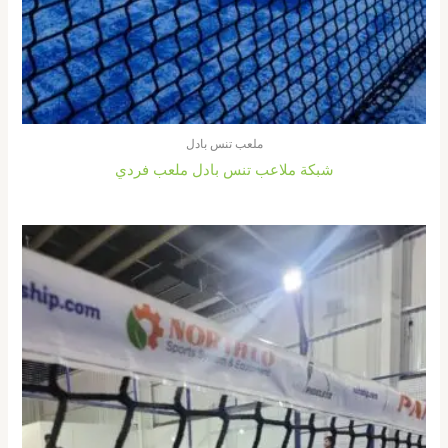
ملعب تنس بادل
شبكة ملاعب تنس بادل ملعب فردي