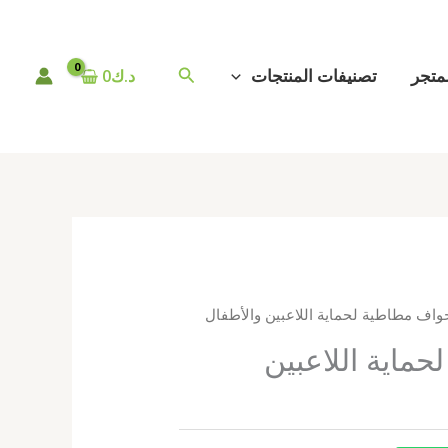
البحث
متجر
تصنيفات المنتجات
د.ك
0
واف مطاطية لحماية اللاعبين والأطفال
ماية اللاعبين