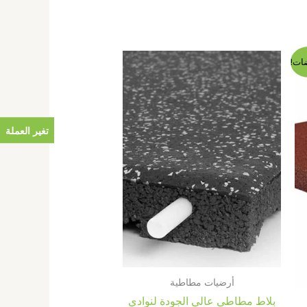
ات!
تغير العملة
أرضيات مطاطية
بلاط مطاطي عالي الجودة لنوادي