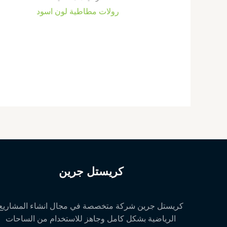
رولات مطاطية لون اسود
كريستل جرين
كريستل جرين شركة متخصصة في مجال انشاء المشاريع
الرياضية بشكل كامل وجاهز للاستخدام من الساحات