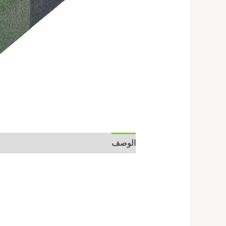
الوصف
مراجعات (0)