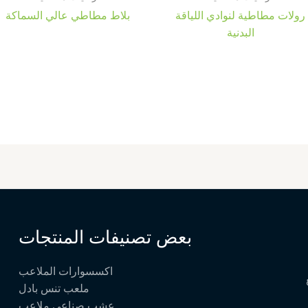
رولات مطاطية لنوادي اللياقة
بلاط مطاطي عالي السماكة
البدنية
بعض تصنيفات المنتجات
اكسسوارات الملاعب
ملعب تنس بادل
عشب صناعي ملاعب