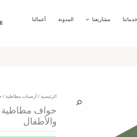
دماتنا
مشاريعنا
المدونة
أعمالنا
ال
الرئيسية
/
أرضيات مطاطية
/ ح
حواف مطاطية لح
والأطفال