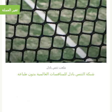
تغير العملة
ملعب تنس بادل
شبكة التنس بادل للمنافسات العالمية بدون طباعة