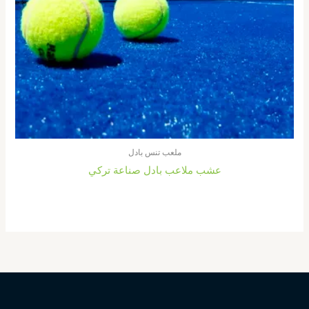
ملعب تنس بادل
عشب ملاعب بادل صناعة تركي