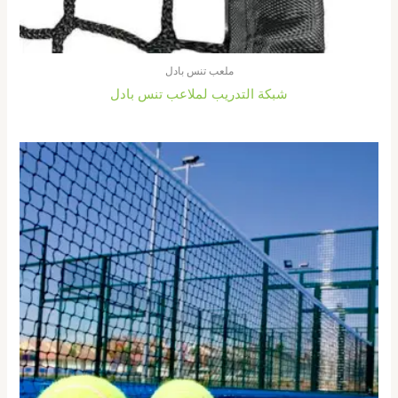
ملعب تنس بادل
شبكة التدريب لملاعب تنس بادل