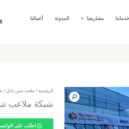
دماتنا
مشاريعنا
المدونة
أعمالنا
ال
الرئيسية
/
ملعب تنس بادل
/ ش
شبكة ملاعب تن
اطلب على الواتس