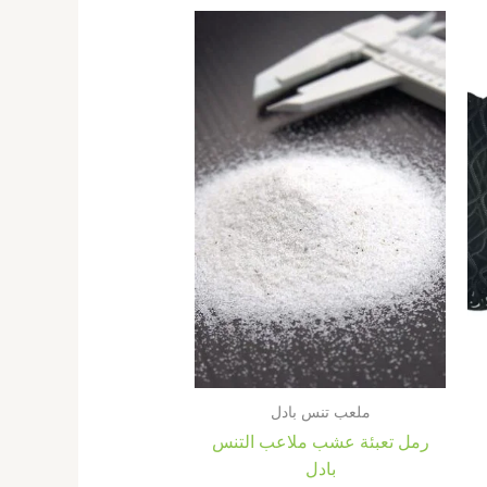
ملعب تنس بادل
رمل تعبئة عشب ملاعب التنس
بادل