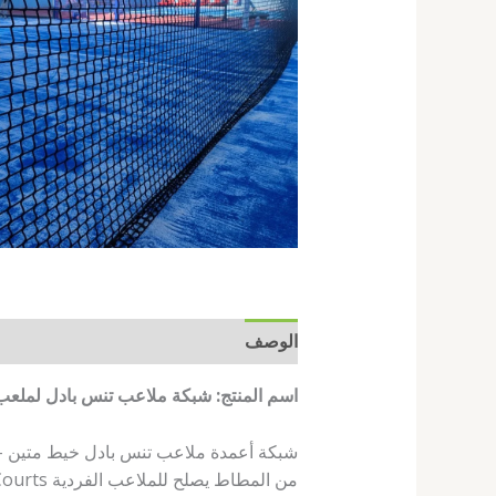
الوصف
مراجعات (0)
اسم المنتج: شبكة ملاعب تنس بادل لملع
من المطاط يصلح للملاعب الفردية Single Courts>