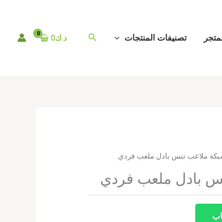
البحث
متجر
تصنيفات المنتجات
د.ك
0
بكة ملاعب تنس بادل ملعب فردي
س بادل ملعب فردي
اب