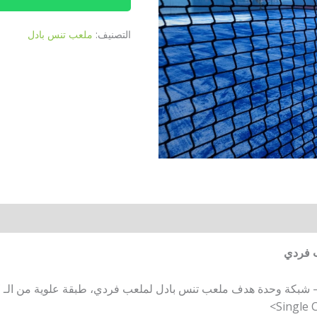
التصنيف:
ملعب تنس بادل
ب فردي