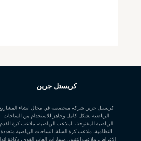
كريستل جرين
كريستل جرين شركة متخصصة في مجال انشاء المشاريع
الرياضية بشكل كامل وجاهز للاستخدام من الساحات
الرياضية المفتوحة، الملاعب الرياضية، ملاعب كرة القدم
النظامية، ملاعب كرة السلة، الساحات الرياضية متعددة
الاغراض، ملاعب التنس، مسارات العاب القوى، وكافة انوا