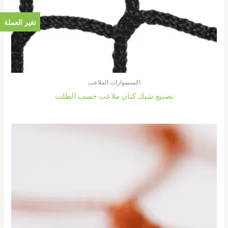
تغير العملة
اكسسوارات الملاعب
تصنيع شبك كتان ملاعب حسب الطلب