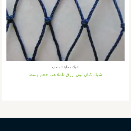
شبك حماية الملعب
شبك كتان لون ازرق للملاعب حجم وسط