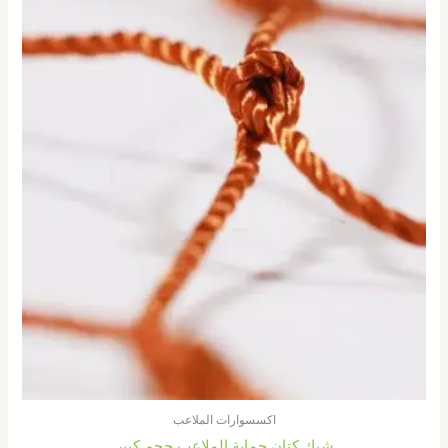
اكسسوارات الملاعب
شبك كتان حماية الملاعب حجم كبير