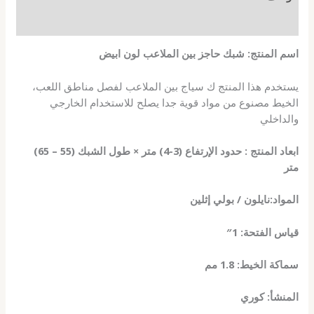
مراجعات (0)
اسم المنتج: شبك حاجز بين الملاعب لون ابيض
يستخدم هذا المنتج ك سياج بين الملاعب لفصل مناطق اللعب،
الخيط مصنوع من مواد قوية جدا يصلح للاستخدام الخارجي
والداخلي
ابعاد المنتج : حدود الإرتفاع (3-4) متر × طول الشبك (55 – 65)
متر
المواد:نايلون / بولي إثلين
قياس الفتحة: 1″
سماكة الخيط: 1.8 مم
المنشأ: كوري