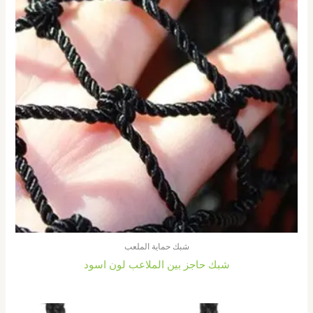
شبك حماية الملعب
شبك حاجز بين الملاعب لون اسود