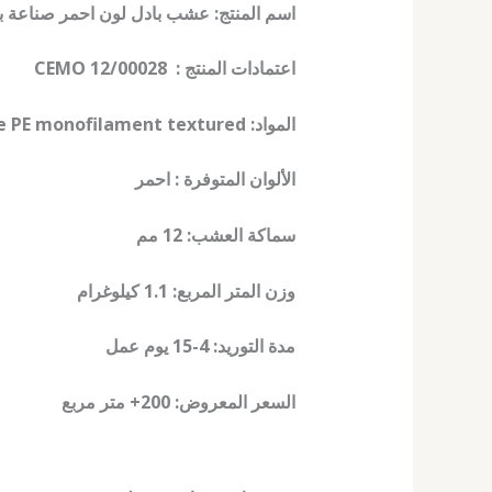
اسم المنتج: عشب بادل لون احمر صناعة 
اعتمادات المنتج : CEMO 12/00028
المواد: PP Curly – Structure PE monofilament textured
الألوان المتوفرة : احمر
سماكة العشب: 12 مم
وزن المتر المربع: 1.1 كيلوغرام
مدة التوريد: 4-15 يوم عمل
السعر المعروض: 200+ متر مربع