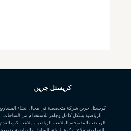
كريستل جرين
كريستل جرين شركة متخصصة في مجال انشاء المشاريع
الرياضية بشكل كامل وجاهز للاستخدام من الساحات
الرياضية المفتوحة، الملاعب الرياضية، ملاعب كرة القدم
النظامية، ملاعب كرة السلة، الساحات الرياضية متعددة