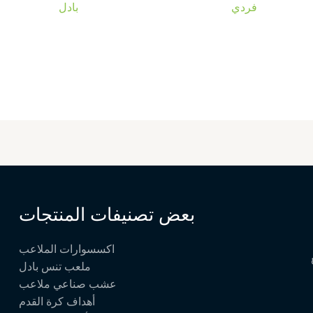
فردي
بادل
بعض تصنيفات المنتجات
اكسسوارات الملاعب
ملعب تنس بادل
عشب صناعي ملاعب
أهداف كرة القدم