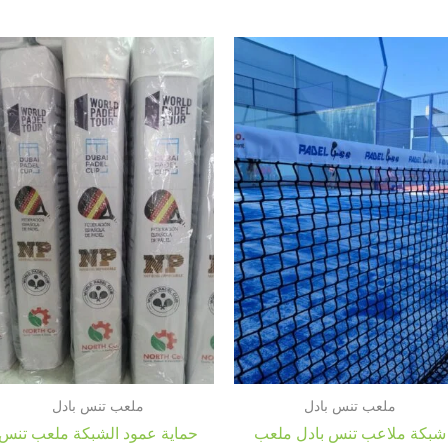
ملعب تنس بادل
ملعب تنس بادل
شبكة ملاعب تنس بادل ملعب
حماية عمود الشبكة ملعب تنس