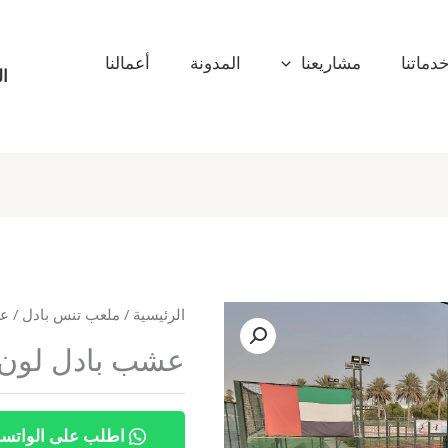
دماتنا
مشاريعنا
المدونة
أعمالنا
ال
الرئيسية
/
ملعب تنس بادل
/ ع
عشب بادل لون 
اطلب على الواتس