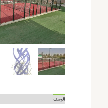
الوصف
مراجعات (0)