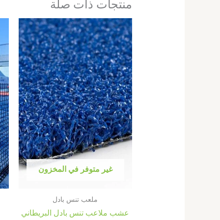
منتجات ذات صلة
غير متوفر في المخزون
ملعب تنس بادل
عشب ملاعب تنس بادل البريطاني