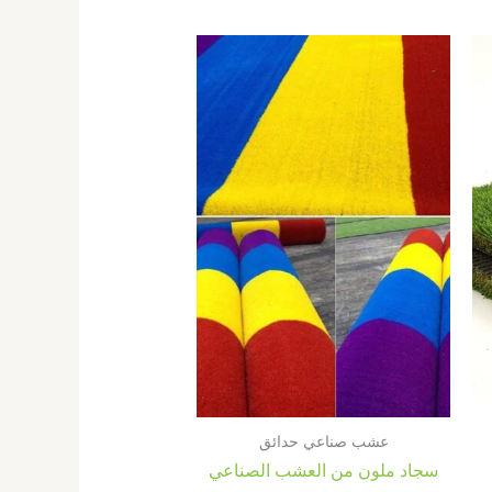
عشب صناعي حدائق
سجاد ملون من العشب الصناعي