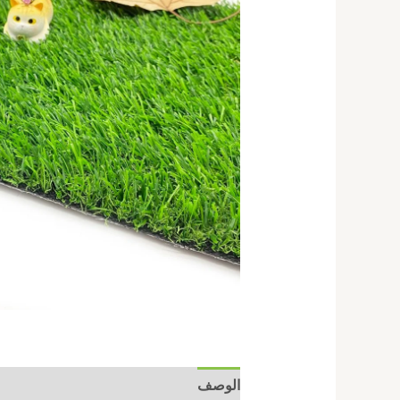
الوصف
مراجعات (0)