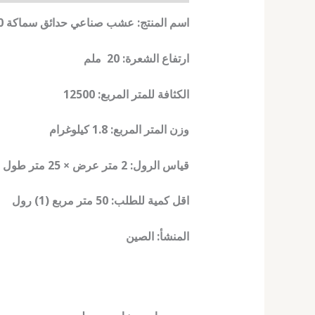
اسم المنتج: عشب صناعي حدائق سماكة 20 ملم
ارتفاع الشعرة: 20 ملم
الكثافة للمتر المربع: 12500
وزن المتر المربع: 1.8 كيلوغرام
قياس الرول: 2 متر عرض × 25 متر طول = 50 متر مربع
اقل كمية للطلب: 50 متر مربع (1) رول
المنشأ: الصين