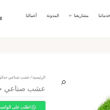
دماتنا
مشاريعنا
المدونة
أعمالنا
ال
الرئيسية
/
عشب صناعي حدائق
عشب صناعي حدائق
اطلب على الواتس