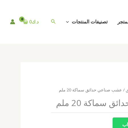
البحث
متجر
تصنيفات المنتجات
د.ك
0
/ عشب صناعي حدائق سماكة 20 ملم
 سماكة 20 ملم
اب