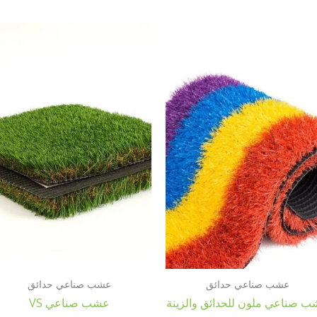
عشب صناعي حدائق
عشب صناعي حدائق
 صناعي ملون للحدائق والزينة
عشب صناعي VS