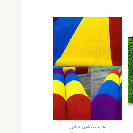
عشب صناعي حدائق