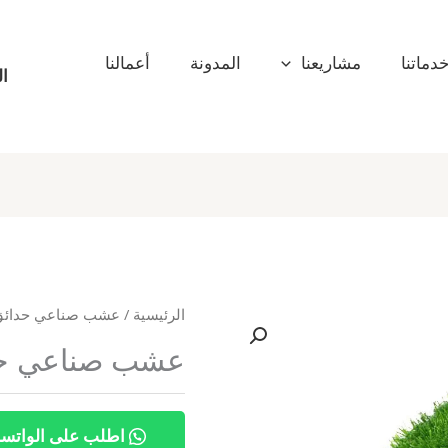
دماتنا
مشاريعنا
المدونة
أعمالنا
ال
الرئيسية
/
عشب صناعي حدائق
عشب صناعي حدائق
اطلب على الواتس