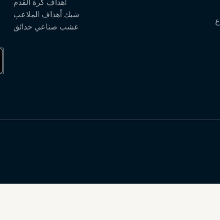
أهداف كرة القدم
شبك أهداف الملاعب
ع
عشب صناعي حدائق