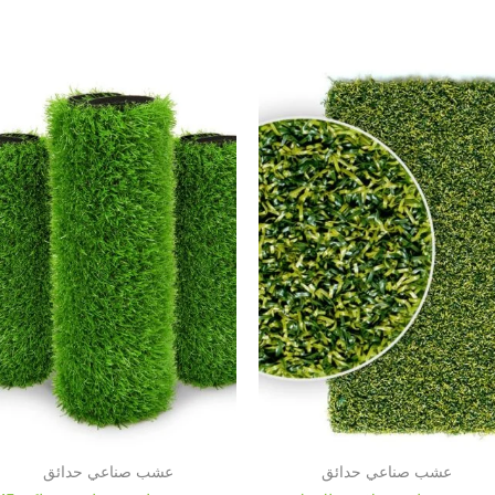
عشب صناعي حدائق
عشب صناعي حدائق