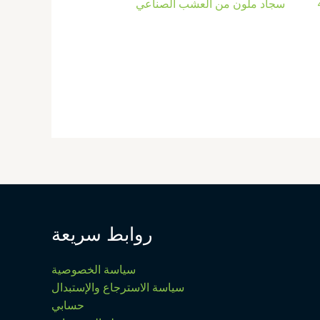
كة 45
سجاد ملون من العشب الصناعي
روابط سريعة
سياسة الخصوصية
سياسة الاسترجاع والإستبدال
حسابي