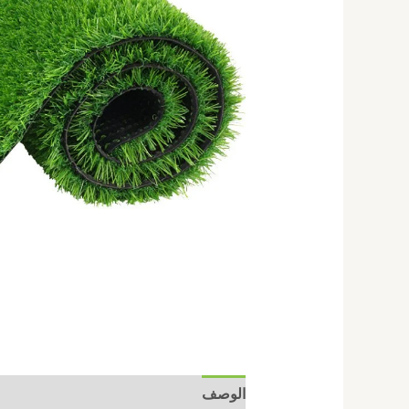
الوصف
مراجعات (0)