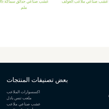
عشب صناعي ملاعب الغولف
عشب صناعي حدائق سما
ملم
بعض تصنيفات المنتجات
اكسسوارات الملاعب
ملعب تنس بادل
عشب صناعي ملاعب