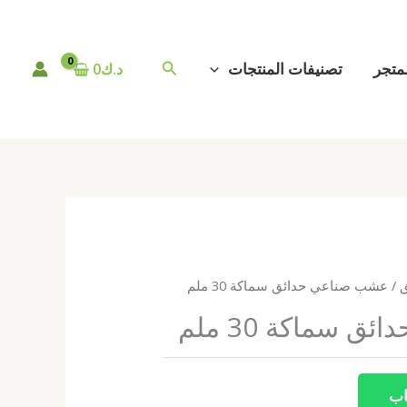
البحث
متجر
تصنيفات المنتجات
د.ك
0
/ عشب صناعي حدائق سماكة 30 ملم
 سماكة 30 ملم
اب