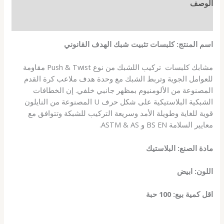
الوصف
مراجعات (0)
اسم المنتج: كلبسات تثبيت شبك الهدف القانوني
مشابك كلبسات تركيب اللشبك من نوع Push & Twist مقاومة
للعوامل الجوية وتربط الشبك مع وحدة هدف ملاعب كرة القدم
المصنوعة من الألومنيوم بمظهر جانبي خلفي. إن الخطافات
الشبكية البلاستيكية على شكل حرف U المصنوعة من النايلون
قوية للغاية وطويلة الأمد وسريعة التركيب للشبكة وتتوافق مع
معايير السلامة BS EN و ASTM & AS.
مادة الصنع: البلاستيك
اللون: ابيض
اقل كمية بيع: 100 حبة