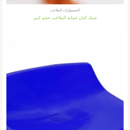
اكسسوارات الملاعب
شبك كتان حماية الملاعب حجم كبير