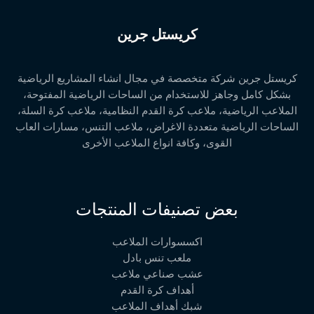
كريستل جرين
كريستل جرين شركة متخصصة في مجال انشاء المشاريع الرياضية
بشكل كامل وجاهز للاستخدام من الساحات الرياضية المفتوحة،
الملاعب الرياضية، ملاعب كرة القدم النظامية، ملاعب كرة السلة،
الساحات الرياضية متعددة الاغراض، ملاعب التنس، مسارات العاب
القوى، وكافة انواع الملاعب الأخرى
بعض تصنيفات المنتجات
اكسسوارات الملاعب
ملعب تنس بادل
عشب صناعي ملاعب
أهداف كرة القدم
شبك أهداف الملاعب