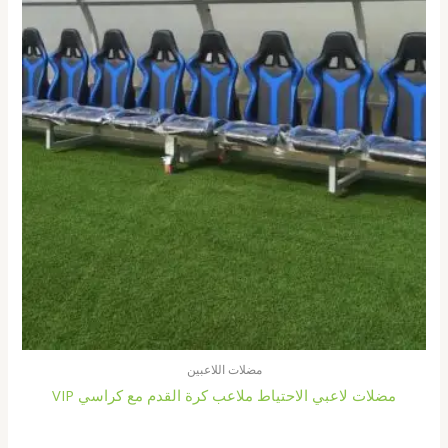
مضلات اللاعبين
مضلات لاعبي الاحتياط ملاعب كرة القدم مع كراسي VIP