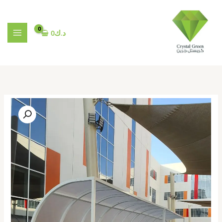
خطي
لى
لمحتوى
د.ك
0