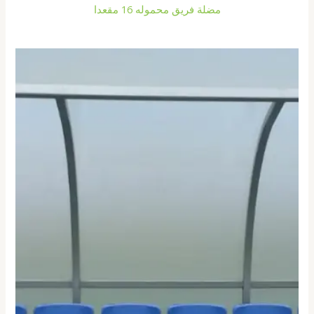
مضلة فريق محموله 16 مقعدا