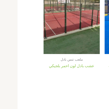
ملعب تنس بادل
عشب بادل لون احمر بلجيكي