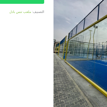
التصنيف:
ملعب تنس بادل