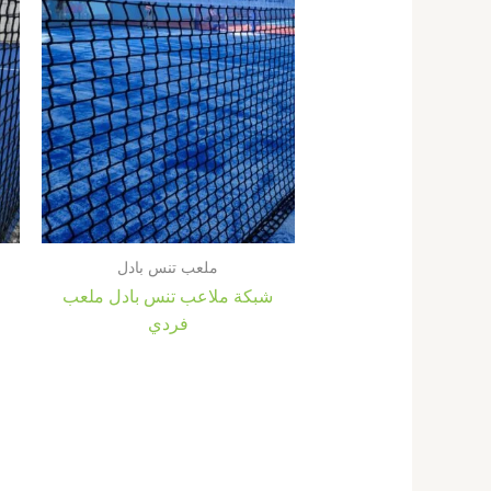
ملعب تنس بادل
شبكة ملاعب تنس بادل ملعب
فردي