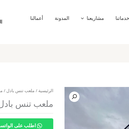
دماتنا
مشاريعنا
المدونة
أعمالنا
ال
الرئيسية
/
ملعب تنس بادل
/ مل
ملعب تنس بادل ب
اطلب على الواتس